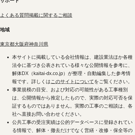
サポート
よくある質問
掲載に関するご相談
地域
東京都
大阪府
神奈川県
本サイトに掲載している会社情報は、建設業法ほか各種
法令に基づき公表されている様々な公開情報を参考に、
解体DX（kaitai-dx.co.jp）が整理・自動編集した参考情
報です。詳しくは
このサイトについて
をご覧ください。
事業規模の目安、および対応の可能性がある工事種別
は、公開情報から推定したもので、実際の対応可否を保
証するものではありません。実際の工事のご相談は、各
社へ直接お問い合わせください。
公共工事の受注実績は公的データベースに登録されてい
る情報で、解体・撤去だけでなく営繕・改修・保全等の