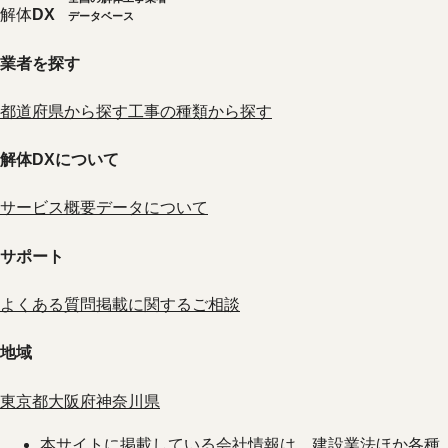
解体
DX
データベース
業者を探す
都道府県から探す
工事の種類から探す
解体DXについて
サービス概要
データについて
サポート
よくある質問
掲載に関するご相談
地域
東京都
大阪府
神奈川県
本サイトに掲載している会社情報は、建設業法ほか各種