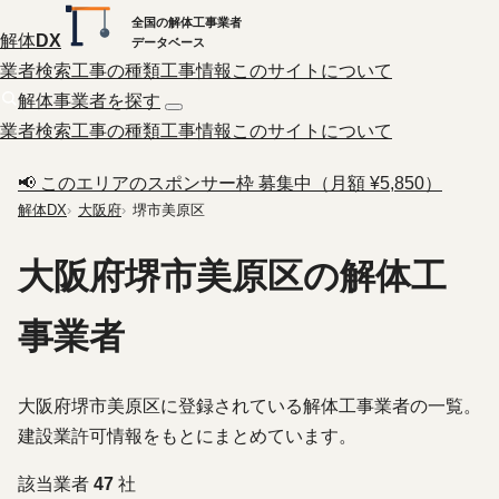
全国の解体工事業者
解体
DX
データベース
業者検索
工事の種類
工事情報
このサイトについて
解体事業者を探す
業者検索
工事の種類
工事情報
このサイトについて
📢 このエリアのスポンサー枠 募集中（月額 ¥5,850）
解体DX
大阪府
堺市美原区
大阪府堺市美原区の解体工
事業者
大阪府堺市美原区に登録されている解体工事業者の一覧。
建設業許可情報をもとにまとめています。
該当業者
47
社