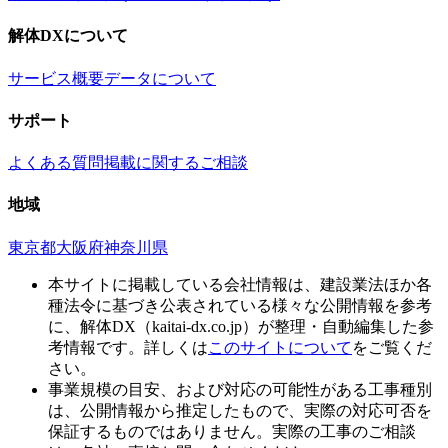
解体DXについて
サービス概要
データについて
サポート
よくある質問
掲載に関するご相談
地域
東京都
大阪府
神奈川県
本サイトに掲載している会社情報は、建設業法ほか各
種法令に基づき公表されている様々な公開情報を参考
に、解体DX（kaitai-dx.co.jp）が整理・自動編集した参
考情報です。詳しくは
このサイトについて
をご覧くだ
さい。
事業規模の目安、および対応の可能性がある工事種別
は、公開情報から推定したもので、実際の対応可否を
保証するものではありません。実際の工事のご相談