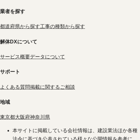
業者を探す
都道府県から探す
工事の種類から探す
解体DXについて
サービス概要
データについて
サポート
よくある質問
掲載に関するご相談
地域
東京都
大阪府
神奈川県
本サイトに掲載している会社情報は、建設業法ほか各種
法令に基づき公表されている様々な公開情報を参考に、