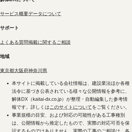
サービス概要
データについて
サポート
よくある質問
掲載に関するご相談
地域
東京都
大阪府
神奈川県
本サイトに掲載している会社情報は、建設業法ほか各種
法令に基づき公表されている様々な公開情報を参考に、
解体DX（kaitai-dx.co.jp）が整理・自動編集した参考情
報です。詳しくは
このサイトについて
をご覧ください。
事業規模の目安、および対応の可能性がある工事種別
は、公開情報から推定したもので、実際の対応可否を保
証するものではありません。実際の工事のご相談は、各