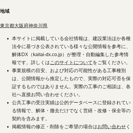
地域
東京都
大阪府
神奈川県
本サイトに掲載している会社情報は、建設業法ほか各種
法令に基づき公表されている様々な公開情報を参考に、
解体DX（kaitai-dx.co.jp）が整理・自動編集した参考情
報です。詳しくは
このサイトについて
をご覧ください。
事業規模の目安、および対応の可能性がある工事種別
は、公開情報から推定したもので、実際の対応可否を保
証するものではありません。実際の工事のご相談は、各
社へ直接お問い合わせください。
公共工事の受注実績は公的データベースに登録されてい
る情報で、解体・撤去だけでなく営繕・改修・保全等の
契約を含みます。
掲載情報の修正・削除をご希望の場合は
お問い合わせ
く