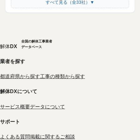
すべて見る（全33社）▼
全国の解体工事業者
解体
DX
データベース
業者を探す
都道府県から探す
工事の種類から探す
解体DXについて
サービス概要
データについて
サポート
よくある質問
掲載に関するご相談