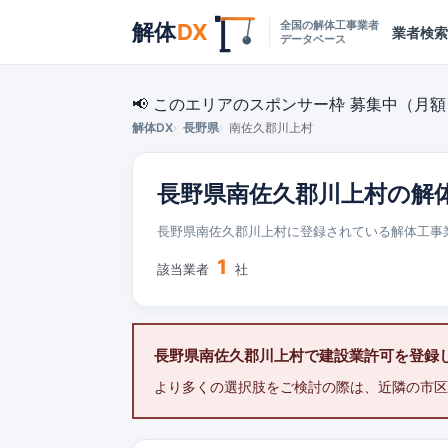
全国の解体工事業者
解体
DX
業者検索
データベース
📢 このエリアのスポンサー枠 募集中（月額 ¥
解体DX
長野県
南佐久郡川上村
長野県南佐久郡川上村の解
長野県南佐久郡川上村に登録されている解体工事
1
該当業者
社
長野県南佐久郡川上村で建設業許可を登録
より多くの選択肢をご検討の際は、近隣の市区