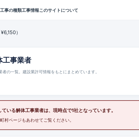
工事の種類
工事情報
このサイトについて
6,150）
体工事業者
業者の一覧。建設業許可情報をもとにまとめています。
している解体工事業者は、現時点で1社となっています。
町村ページもあわせてご覧ください。