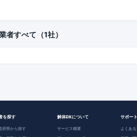
業者すべて（1社）
者を探す
解体DXについて
サポー
道府県から探す
サービス概要
よくある