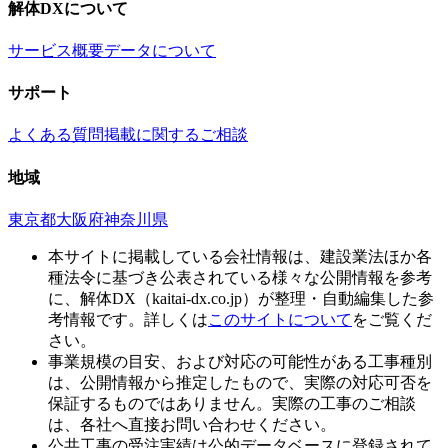
解体DXについて
サービス概要
データについて
サポート
よくある質問
掲載に関するご相談
地域
東京都
大阪府
神奈川県
本サイトに掲載している会社情報は、建設業法ほか各
種法令に基づき公表されている様々な公開情報を参考
に、解体DX（kaitai-dx.co.jp）が整理・自動編集した参
考情報です。詳しくは
このサイトについて
をご覧くだ
さい。
事業規模の目安、および対応の可能性がある工事種別
は、公開情報から推定したもので、実際の対応可否を
保証するものではありません。実際の工事のご相談
は、各社へ直接お問い合わせください。
公共工事の受注実績は公的データベースに登録されて