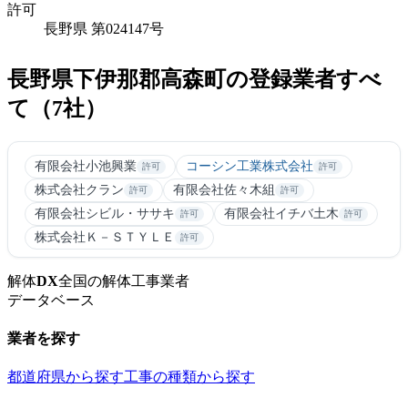
許可
長野県 第024147号
長野県下伊那郡高森町の登録業者すべ
て（7社）
有限会社小池興業
コーシン工業株式会社
許可
許可
株式会社クラン
有限会社佐々木組
許可
許可
有限会社シビル・ササキ
有限会社イチバ土木
許可
許可
株式会社Ｋ－ＳＴＹＬＥ
許可
解体
DX
全国の解体工事業者
データベース
業者を探す
都道府県から探す
工事の種類から探す