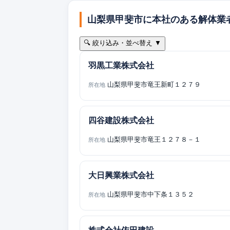
山梨県甲斐市に本社のある解体業
🔍 絞り込み・並べ替え ▼
羽黒工業株式会社
山梨県甲斐市竜王新町１２７９
所在地
四谷建設株式会社
山梨県甲斐市竜王１２７８－１
所在地
大日興業株式会社
山梨県甲斐市中下条１３５２
所在地