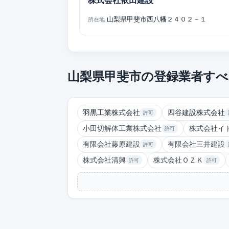
株式会社依田建設
山梨県甲斐市西八幡２４０２－１
所在地
山梨県甲斐市の登録業者すべ
羽黒工業株式会社
四谷建設株式会社
許可
小田切解体工業株式会社
株式会社イ
許可
有限会社藤原建設
有限会社三井建設
許可
株式会社清興
株式会社ＯＺＫ
許可
許可