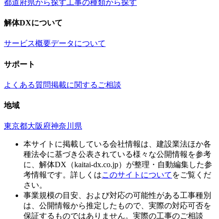
都道府県から探す
工事の種類から探す
解体DXについて
サービス概要
データについて
サポート
よくある質問
掲載に関するご相談
地域
東京都
大阪府
神奈川県
本サイトに掲載している会社情報は、建設業法ほか各
種法令に基づき公表されている様々な公開情報を参考
に、解体DX（kaitai-dx.co.jp）が整理・自動編集した参
考情報です。詳しくは
このサイトについて
をご覧くだ
さい。
事業規模の目安、および対応の可能性がある工事種別
は、公開情報から推定したもので、実際の対応可否を
保証するものではありません。実際の工事のご相談