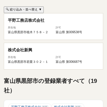
🔍 絞り込み・並べ替え ▼
平野工務店株式会社
所在地
許可
富山県黒部市植木７５８－２
富山県 第009538号
株式会社新興
所在地
許可
富山県黒部市若栗３０２－１
富山県 第006687号
富山県黒部市の登録業者すべて（19
社）