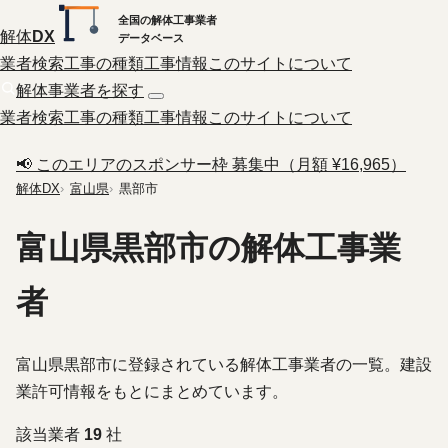
全国の解体工事業者
解体
DX
データベース
業者検索
工事の種類
工事情報
このサイトについて
解体事業者を探す
業者検索
工事の種類
工事情報
このサイトについて
📢 このエリアのスポンサー枠 募集中（月額 ¥16,965）
解体DX
富山県
黒部市
富山県黒部市の解体工事業
者
富山県黒部市に登録されている解体工事業者の一覧。建設
業許可情報をもとにまとめています。
該当業者
19
社