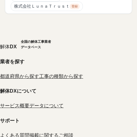
株式会社ＬｕｎａＴｒｕｓｔ
登録
全国の解体工事業者
解体
DX
データベース
業者を探す
都道府県から探す
工事の種類から探す
解体DXについて
サービス概要
データについて
サポート
よくある質問
掲載に関するご相談