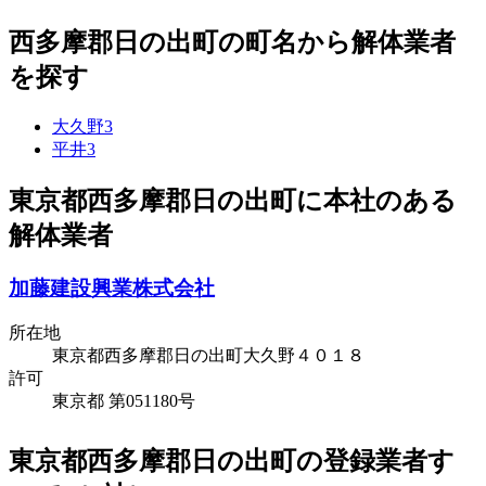
西多摩郡日の出町の町名から解体業者
を探す
大久野
3
平井
3
東京都西多摩郡日の出町に本社のある
解体業者
加藤建設興業株式会社
所在地
東京都西多摩郡日の出町大久野４０１８
許可
東京都 第051180号
東京都西多摩郡日の出町の登録業者す