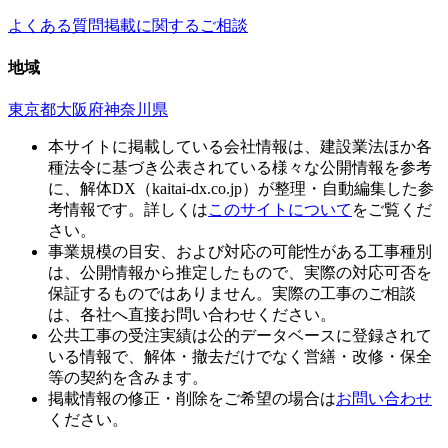
よくある質問
掲載に関するご相談
地域
東京都
大阪府
神奈川県
本サイトに掲載している会社情報は、建設業法ほか各
種法令に基づき公表されている様々な公開情報を参考
に、解体DX（kaitai-dx.co.jp）が整理・自動編集した参
考情報です。詳しくは
このサイトについて
をご覧くだ
さい。
事業規模の目安、および対応の可能性がある工事種別
は、公開情報から推定したもので、実際の対応可否を
保証するものではありません。実際の工事のご相談
は、各社へ直接お問い合わせください。
公共工事の受注実績は公的データベースに登録されて
いる情報で、解体・撤去だけでなく営繕・改修・保全
等の契約を含みます。
掲載情報の修正・削除をご希望の場合は
お問い合わせ
ください。