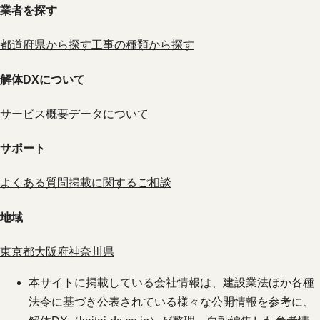
業者を探す
都道府県から探す
工事の種類から探す
解体DXについて
サービス概要
データについて
サポート
よくある質問
掲載に関するご相談
地域
東京都
大阪府
神奈川県
本サイトに掲載している会社情報は、建設業法ほか各種
法令に基づき公表されている様々な公開情報を参考に、