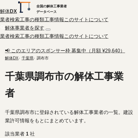
全国の解体工事業者
解体
DX
データベース
業者検索
工事の種類
工事情報
このサイトについて
解体事業者を探す
業者検索
工事の種類
工事情報
このサイトについて
📢 このエリアのスポンサー枠 募集中（月額 ¥29,640）
解体DX
千葉県
調布市
千葉県調布市の解体工事業
者
千葉県調布市に登録されている解体工事業者の一覧。建設
業許可情報をもとにまとめています。
該当業者
1
社