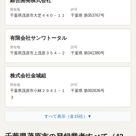
綜合開発株式会社
所在地
許可
千葉県茂原市大芝４４０－１１
千葉県 第053767号
有限会社サンワトータル
所在地
許可
千葉県茂原市上茂原３５４－２
千葉県 第041380号
株式会社金城組
所在地
許可
千葉県茂原市小林２９４１－１
千葉県 第002636号
３
すべて表示（全15社）▼