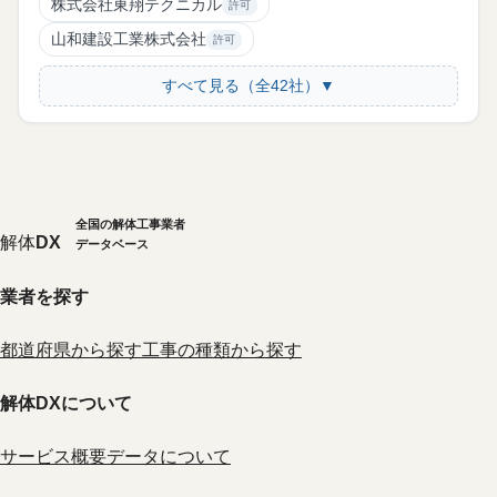
株式会社東翔テクニカル
許可
山和建設工業株式会社
許可
すべて見る（全42社）▼
全国の解体工事業者
解体
DX
データベース
業者を探す
都道府県から探す
工事の種類から探す
解体DXについて
サービス概要
データについて