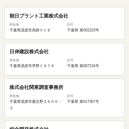
朝日プラント工業株式会社
所在地
許可
千葉県茂原市高師５１６
千葉県 第002223号
日伸建設株式会社
所在地
許可
千葉県茂原市早野１９７６
千葉県 第007216号
株式会社関東調査事務所
所在地
許可
千葉県茂原市粟生野３６００－
千葉県 第017367号
２