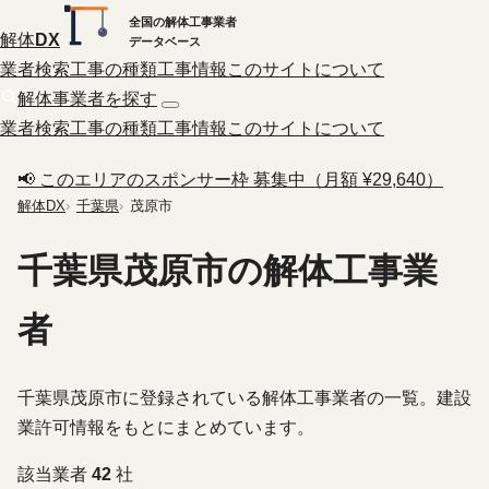
全国の解体工事業者
解体
DX
データベース
業者検索
工事の種類
工事情報
このサイトについて
解体事業者を探す
業者検索
工事の種類
工事情報
このサイトについて
📢 このエリアのスポンサー枠 募集中（月額 ¥29,640）
解体DX
千葉県
茂原市
千葉県茂原市の解体工事業
者
千葉県茂原市に登録されている解体工事業者の一覧。建設
業許可情報をもとにまとめています。
該当業者
42
社