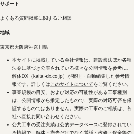
サポート
よくある質問
掲載に関するご相談
地域
東京都
大阪府
神奈川県
本サイトに掲載している会社情報は、建設業法ほか各種
法令に基づき公表されている様々な公開情報を参考に、
解体DX（kaitai-dx.co.jp）が整理・自動編集した参考情
報です。詳しくは
このサイトについて
をご覧ください。
事業規模の目安、および対応の可能性がある工事種別
は、公開情報から推定したもので、実際の対応可否を保
証するものではありません。実際の工事のご相談は、各
社へ直接お問い合わせください。
公共工事の受注実績は公的データベースに登録されてい
る情報で、解体・撤去だけでなく営繕・改修・保全等の