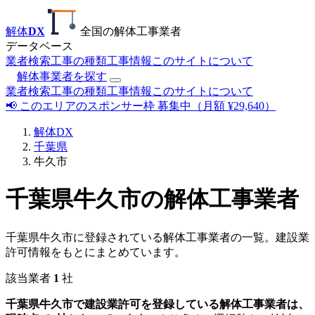
解体
DX
全国の解体工事業者
データベース
業者検索
工事の種類
工事情報
このサイトについて
解体事業者を探す
業者検索
工事の種類
工事情報
このサイトについて
📢 このエリアのスポンサー枠 募集中（月額 ¥29,640）
解体DX
千葉県
牛久市
千葉県牛久市の解体工事業者
千葉県牛久市に登録されている解体工事業者の一覧。建設業
許可情報をもとにまとめています。
該当業者
1
社
千葉県牛久市で建設業許可を登録している解体工事業者は、