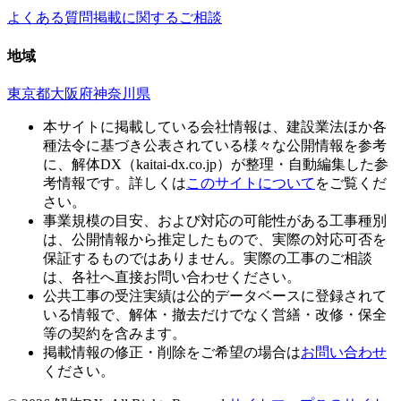
よくある質問
掲載に関するご相談
地域
東京都
大阪府
神奈川県
本サイトに掲載している会社情報は、建設業法ほか各
種法令に基づき公表されている様々な公開情報を参考
に、解体DX（kaitai-dx.co.jp）が整理・自動編集した参
考情報です。詳しくは
このサイトについて
をご覧くだ
さい。
事業規模の目安、および対応の可能性がある工事種別
は、公開情報から推定したもので、実際の対応可否を
保証するものではありません。実際の工事のご相談
は、各社へ直接お問い合わせください。
公共工事の受注実績は公的データベースに登録されて
いる情報で、解体・撤去だけでなく営繕・改修・保全
等の契約を含みます。
掲載情報の修正・削除をご希望の場合は
お問い合わせ
ください。