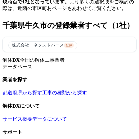
現時点で1社となっています。
より多くの選択肢をご検討の
際は、近隣の市区町村ページもあわせてご覧ください。
千葉県牛久市の登録業者すべて（1社）
株式会社 ネクストバース
登録
解体
DX
全国の解体工事業者
データベース
業者を探す
都道府県から探す
工事の種類から探す
解体DXについて
サービス概要
データについて
サポート