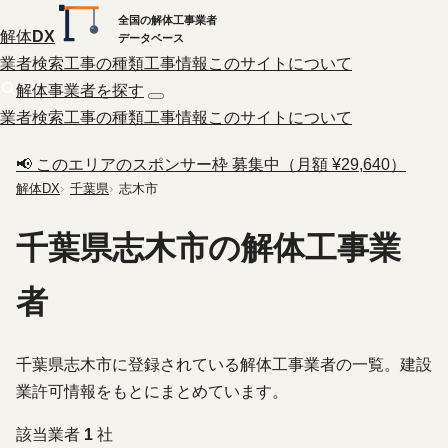
全国の解体工事業者
解体
DX
データベース
業者検索
工事の種類
工事情報
このサイトについて
解体事業者を探す
業者検索
工事の種類
工事情報
このサイトについて
📢 このエリアのスポンサー枠 募集中（月額 ¥29,640）
解体DX
千葉県
志木市
千葉県志木市の解体工事業
者
千葉県志木市に登録されている解体工事業者の一覧。建設
業許可情報をもとにまとめています。
該当業者
1
社