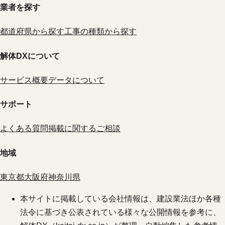
業者を探す
都道府県から探す
工事の種類から探す
解体DXについて
サービス概要
データについて
サポート
よくある質問
掲載に関するご相談
地域
東京都
大阪府
神奈川県
本サイトに掲載している会社情報は、建設業法ほか各種
法令に基づき公表されている様々な公開情報を参考に、