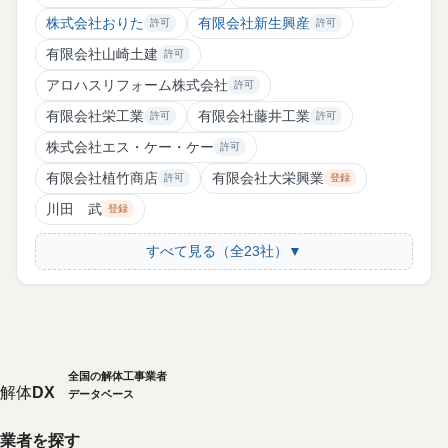
株式会社おりた
有限会社新生興産
許可
許可
有限会社山崎土建
許可
アロハスリフォーム株式会社
許可
有限会社栄工業
有限会社藤井工業
許可
許可
株式会社エス・ケー・ケー
許可
有限会社植竹商店
有限会社大栄興業
許可
登録
川田 武
登録
すべて見る（全23社）▼
全国の解体工事業者
解体
DX
データベース
業者を探す