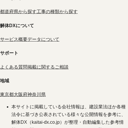
都道府県から探す
工事の種類から探す
解体DXについて
サービス概要
データについて
サポート
よくある質問
掲載に関するご相談
地域
東京都
大阪府
神奈川県
本サイトに掲載している会社情報は、建設業法ほか各種
法令に基づき公表されている様々な公開情報を参考に、
解体DX（kaitai-dx.co.jp）が整理・自動編集した参考情