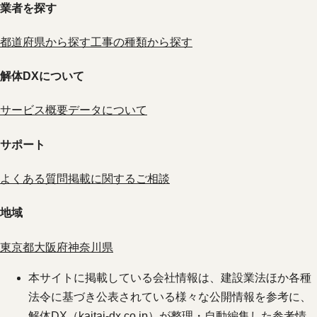
業者を探す
都道府県から探す
工事の種類から探す
解体DXについて
サービス概要
データについて
サポート
よくある質問
掲載に関するご相談
地域
東京都
大阪府
神奈川県
本サイトに掲載している会社情報は、建設業法ほか各種
法令に基づき公表されている様々な公開情報を参考に、
解体DX（kaitai-dx.co.jp）が整理・自動編集した参考情