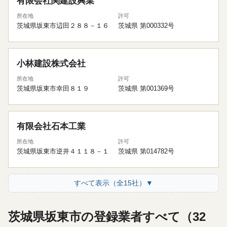
有限会社関建設興業
所在地
許可
茨城県坂東市辺田２８８－１６
茨城県 第000332号
小林建設株式会社
所在地
許可
茨城県坂東市幸田８１９
茨城県 第001369号
有限会社石本工業
所在地
許可
茨城県坂東市逆井４１１８－１
茨城県 第014782号
すべて表示（全15社）▼
茨城県坂東市の登録業者すべて（32