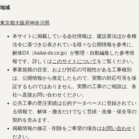
地域
東京都
大阪府
神奈川県
本サイトに掲載している会社情報は、建設業法ほか各種
法令に基づき公表されている様々な公開情報を参考に、
解体DX（kaitai-dx.co.jp）が整理・自動編集した参考情
報です。詳しくは
このサイトについて
をご覧ください。
事業規模の目安、および対応の可能性がある工事種別
は、公開情報から推定したもので、実際の対応可否を保
証するものではありません。実際の工事のご相談は、各
社へ直接お問い合わせください。
公共工事の受注実績は公的データベースに登録されてい
る情報で、解体・撤去だけでなく営繕・改修・保全等の
契約を含みます。
掲載情報の修正・削除をご希望の場合は
お問い合わせ
く
ださい。