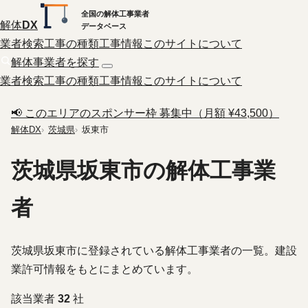
全国の解体工事業者
解体
DX
データベース
業者検索
工事の種類
工事情報
このサイトについて
解体事業者を探す
業者検索
工事の種類
工事情報
このサイトについて
📢 このエリアのスポンサー枠 募集中（月額 ¥43,500）
解体DX
茨城県
坂東市
茨城県坂東市の解体工事業
者
茨城県坂東市に登録されている解体工事業者の一覧。建設
業許可情報をもとにまとめています。
該当業者
32
社