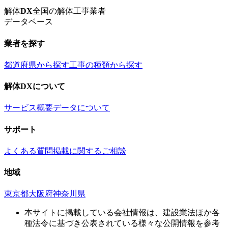
解体
DX
全国の解体工事業者
データベース
業者を探す
都道府県から探す
工事の種類から探す
解体DXについて
サービス概要
データについて
サポート
よくある質問
掲載に関するご相談
地域
東京都
大阪府
神奈川県
本サイトに掲載している会社情報は、建設業法ほか各
種法令に基づき公表されている様々な公開情報を参考