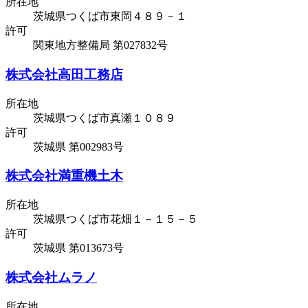
所在地
茨城県つくば市東岡４８９－１
許可
関東地方整備局 第027832号
株式会社高田工務店
所在地
茨城県つくば市真瀬１０８９
許可
茨城県 第002983号
株式会社満重機土木
所在地
茨城県つくば市花畑１－１５－５
許可
茨城県 第013673号
株式会社ムラノ
所在地