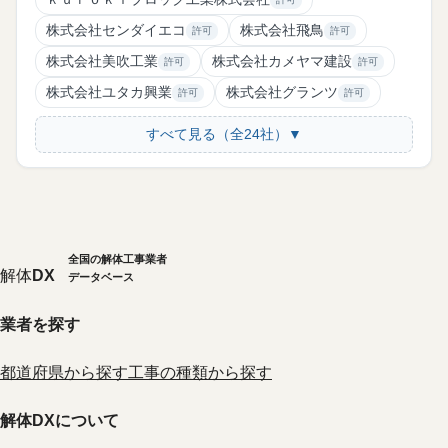
株式会社センダイエコ
株式会社飛鳥
許可
許可
株式会社美吹工業
株式会社カメヤマ建設
許可
許可
株式会社ユタカ興業
株式会社グランツ
許可
許可
すべて見る（全24社）▼
全国の解体工事業者
解体
DX
データベース
業者を探す
都道府県から探す
工事の種類から探す
解体DXについて