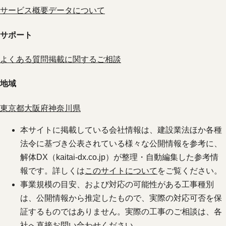
サービス概要
データについて
サポート
よくある質問
掲載に関するご相談
地域
東京都
大阪府
神奈川県
本サイトに掲載している会社情報は、建設業法ほか各種
法令に基づき公表されている様々な公開情報を参考に、
解体DX（kaitai-dx.co.jp）が整理・自動編集した参考情
報です。詳しくは
このサイトについて
をご覧ください。
事業規模の目安、および対応の可能性がある工事種別
は、公開情報から推定したもので、実際の対応可否を保
証するものではありません。実際の工事のご相談は、各
社へ直接お問い合わせください。