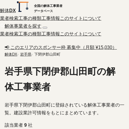
全国の解体工事業者
解体
DX
データベース
業者検索
工事の種類
工事情報
このサイトについて
解体事業者を探す
業者検索
工事の種類
工事情報
このサイトについて
📢 このエリアのスポンサー枠 募集中（月額 ¥15,030）
解体DX
岩手県
下閉伊郡山田町
岩手県下閉伊郡山田町の解
体工事業者
岩手県下閉伊郡山田町に登録されている解体工事業者の一
覧。建設業許可情報をもとにまとめています。
該当業者
9
社