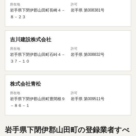
所在地
許可
岩手県下閉伊郡山田町長崎４－
岩手県 第008381号
８－２３
吉川建設株式会社
所在地
許可
岩手県下閉伊郡山田町石峠４－
岩手県 第008832号
３７－１０
株式会社青松
所在地
許可
岩手県下閉伊郡山田町豊間根９
岩手県 第009511号
－８６－１
岩手県下閉伊郡山田町の登録業者すべ