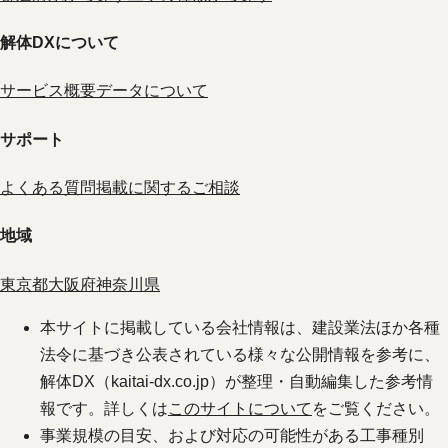
解体DXについて
サービス概要
データについて
サポート
よくある質問
掲載に関するご相談
地域
東京都
大阪府
神奈川県
本サイトに掲載している会社情報は、建設業法ほか各種
法令に基づき公表されている様々な公開情報を参考に、
解体DX（kaitai-dx.co.jp）が整理・自動編集した参考情
報です。詳しくは
このサイトについて
をご覧ください。
事業規模の目安、および対応の可能性がある工事種別