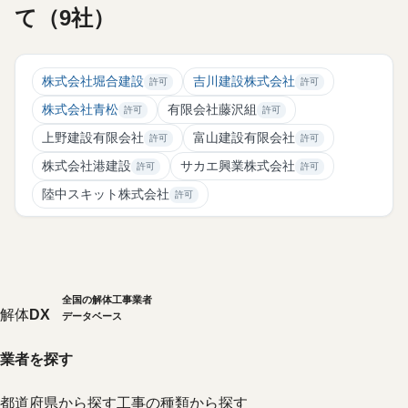
て（9社）
株式会社堀合建設
吉川建設株式会社
許可
許可
株式会社青松
有限会社藤沢組
許可
許可
上野建設有限会社
富山建設有限会社
許可
許可
株式会社港建設
サカエ興業株式会社
許可
許可
陸中スキット株式会社
許可
全国の解体工事業者
解体
DX
データベース
業者を探す
都道府県から探す
工事の種類から探す