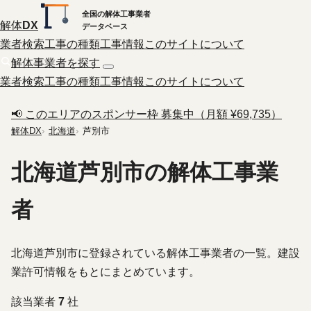
全国の解体工事業者
解体
DX
データベース
業者検索
工事の種類
工事情報
このサイトについて
解体事業者を探す
業者検索
工事の種類
工事情報
このサイトについて
📢 このエリアのスポンサー枠 募集中（月額 ¥69,735）
解体DX
北海道
芦別市
北海道芦別市の解体工事業
者
北海道芦別市に登録されている解体工事業者の一覧。建設
業許可情報をもとにまとめています。
該当業者
7
社