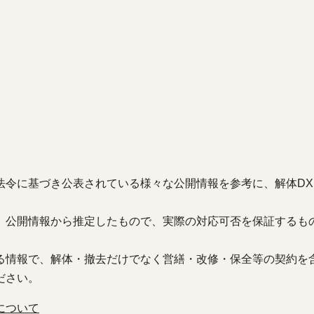
基づき公表されている様々な公開情報を参考に、解体DX（kait
、公開情報から推定したもので、実際の対応可否を保証するも
る情報で、解体・撤去だけでなく営繕・改修・保全等の契約を
ださい。
について