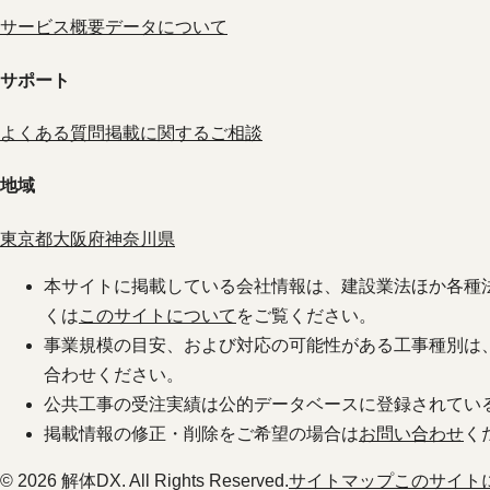
サービス概要
データについて
サポート
よくある質問
掲載に関するご相談
地域
東京都
大阪府
神奈川県
本サイトに掲載している会社情報は、建設業法ほか各種法令に
くは
このサイトについて
をご覧ください。
事業規模の目安、および対応の可能性がある工事種別は
合わせください。
公共工事の受注実績は公的データベースに登録されてい
掲載情報の修正・削除をご希望の場合は
お問い合わせ
く
© 2026 解体DX. All Rights Reserved.
サイトマップ
このサイト