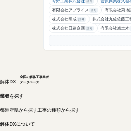
今野工業株式会社
菅原興業株式会
許可
有限会社アプライス
有限会社菊地
許可
株式会社明成
株式会社丸佐佐藤工
許可
株式会社日建企画
有限会社旭土木
許可
全国の解体工事業者
解体
DX
データベース
業者を探す
都道府県から探す
工事の種類から探す
解体DXについて