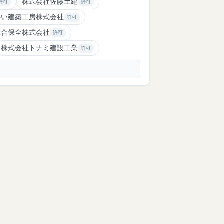
株式会社佐藤土建
許可
許可
かい建築工房株式会社
許可
総合保全株式会社
許可
株式会社トナミ建設工業
許可