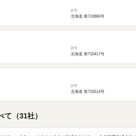
許可
北海道 第710866号
許可
北海道 第715417号
許可
北海道 第715514号
て（31社）